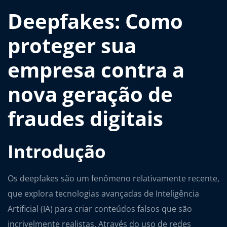
Deepfakes: Como
proteger sua
empresa contra a
nova geração de
fraudes digitais
Introdução
Os deepfakes são um fenômeno relativamente recente,
que explora tecnologias avançadas de Inteligência
Artificial (IA) para criar conteúdos falsos que são
incrivelmente realistas. Através do uso de redes