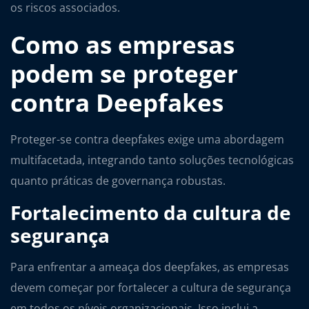
os riscos associados.
Como as empresas
podem se proteger
contra Deepfakes
Proteger-se contra deepfakes exige uma abordagem
multifacetada, integrando tanto soluções tecnológicas
quanto práticas de governança robustas.
Fortalecimento da cultura de
segurança
Para enfrentar a ameaça dos deepfakes, as empresas
devem começar por fortalecer a cultura de segurança
em todos os níveis organizacionais. Isso inclui a