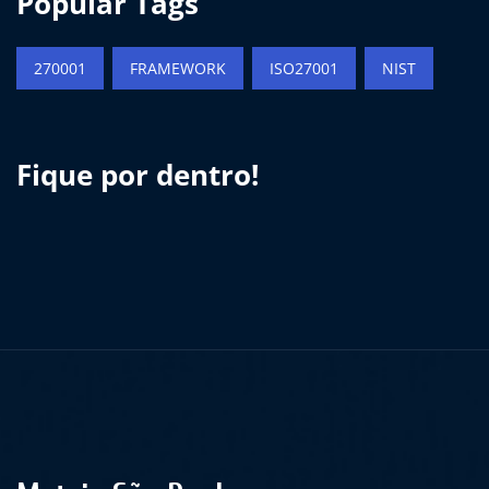
Popular Tags
270001
FRAMEWORK
ISO27001
NIST
Fique por dentro!