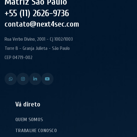
Matriz São Paulo
+55 (11) 2626-9736
contato@next4sec.com
Rua Verbo Divino, 2001 - Cj 1002/1003
Torre B - Granja Julieta - São Paulo
CEP 04719-002
Vá direto
QUEM SOMOS
TRABALHE CONOSCO